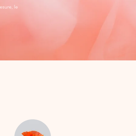
esure, le