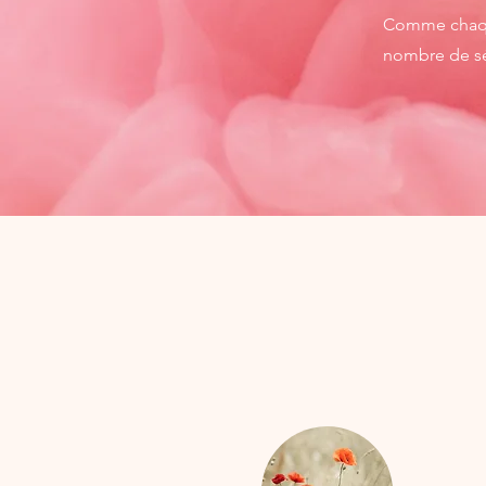
Comme chaque
nombre de sé