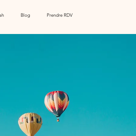
ah
Blog
Prendre RDV