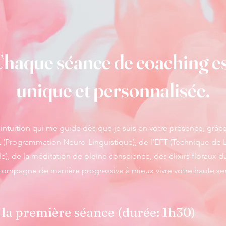
haque séance de coaching e
unique et personnalisée.
ntuition qui me guide dès que je suis en votre présence, grâce
 (Programmation Neuro-Linguistique), de l’EFT (Technique de L
), de la méditation de pleine conscience, des élixirs floraux d
compagne de manière progressive à mieux vivre votre haute sens
 la première séance (durée: 1h30)