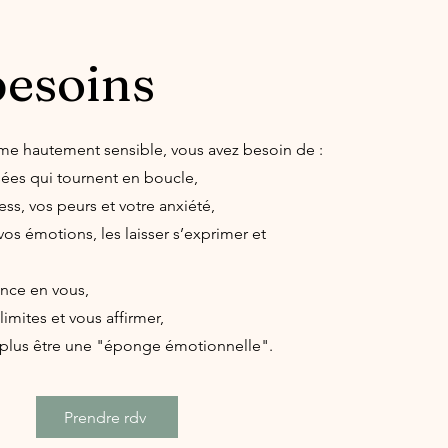
besoins
me hautement sensible, vous avez besoin de :
ées qui tournent en boucle,
ess, vos peurs et votre anxiété,
 vos émotions, les laisser s’exprimer et
ance en vous,
imites et vous affirmer,
plus être une "éponge émotionnelle".
Prendre rdv